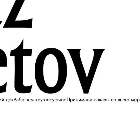
ий цех
Работаем круглосуточно
Принимаем заказы со всего мир