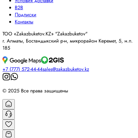
Условия доставки
B2B
Подписки
Контакты
ТОО «Zakazbuketov.KZ» "Zakazbuketov"
г. Алматы, Бостандыкский р-н, микрорайон Керемет, 5, н.п.
185
+7 (777) 572-44-44
sales@zakazbuketov.kz
© 2025 Все права защищены