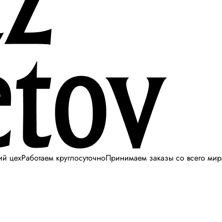
ий цех
Работаем круглосуточно
Принимаем заказы со всего мир