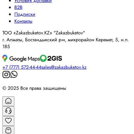
Условия доставки
B2B
Подписки
Контакты
ТОО «Zakazbuketov.KZ» "Zakazbuketov"
г. Алматы, Бостандыкский р-н, микрорайон Керемет, 5, н.п.
185
+7 (777) 572-44-44
sales@zakazbuketov.kz
© 2025 Все права защищены