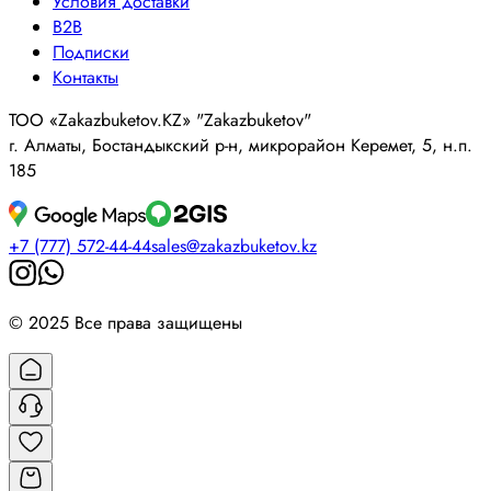
Условия доставки
B2B
Подписки
Контакты
ТОО «Zakazbuketov.KZ» "Zakazbuketov"
г. Алматы, Бостандыкский р-н, микрорайон Керемет, 5, н.п.
185
+7 (777) 572-44-44
sales@zakazbuketov.kz
© 2025 Все права защищены