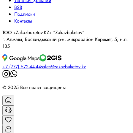
Условия доставки
B2B
Подписки
Контакты
ТОО «Zakazbuketov.KZ» "Zakazbuketov"
г. Алматы, Бостандыкский р-н, микрорайон Керемет, 5, н.п.
185
+7 (777) 572-44-44
sales@zakazbuketov.kz
© 2025 Все права защищены