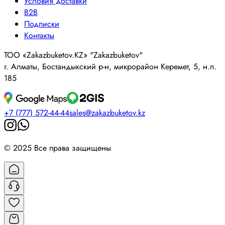
Условия доставки
B2B
Подписки
Контакты
ТОО «Zakazbuketov.KZ» "Zakazbuketov"
г. Алматы, Бостандыкский р-н, микрорайон Керемет, 5, н.п.
185
+7 (777) 572-44-44
sales@zakazbuketov.kz
© 2025 Все права защищены