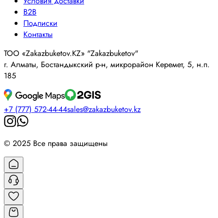
Условия доставки
B2B
Подписки
Контакты
ТОО «Zakazbuketov.KZ» "Zakazbuketov"
г. Алматы, Бостандыкский р-н, микрорайон Керемет, 5, н.п.
185
+7 (777) 572-44-44
sales@zakazbuketov.kz
© 2025 Все права защищены