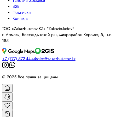
Условия доставки
B2B
Подписки
Контакты
ТОО «Zakazbuketov.KZ» "Zakazbuketov"
г. Алматы, Бостандыкский р-н, микрорайон Керемет, 5, н.п.
185
+7 (777) 572-44-44
sales@zakazbuketov.kz
© 2025 Все права защищены