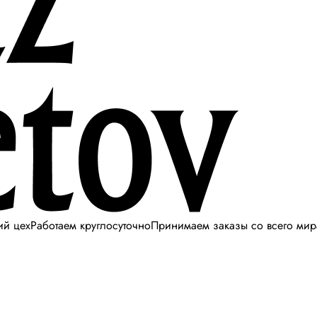
ий цех
Работаем круглосуточно
Принимаем заказы со всего мир