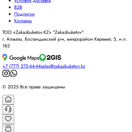
Условия доставки
B2B
Подписки
Контакты
ТОО «Zakazbuketov.KZ» "Zakazbuketov"
г. Алматы, Бостандыкский р-н, микрорайон Керемет, 5, н.п.
185
+7 (777) 572-44-44
sales@zakazbuketov.kz
© 2025 Все права защищены