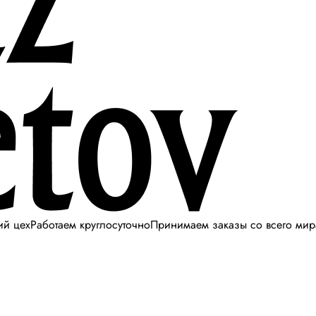
ий цех
Работаем круглосуточно
Принимаем заказы со всего мир