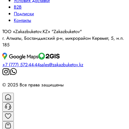
Условия доставки
B2B
Подписки
Контакты
ТОО «Zakazbuketov.KZ» "Zakazbuketov"
г. Алматы, Бостандыкский р-н, микрорайон Керемет, 5, н.п.
185
+7 (777) 572-44-44
sales@zakazbuketov.kz
© 2025 Все права защищены