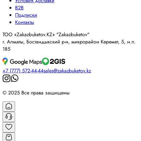
Условия доставки
B2B
Подписки
Контакты
ТОО «Zakazbuketov.KZ» "Zakazbuketov"
г. Алматы, Бостандыкский р-н, микрорайон Керемет, 5, н.п.
185
+7 (777) 572-44-44
sales@zakazbuketov.kz
© 2025 Все права защищены