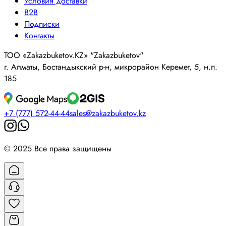
Условия доставки
B2B
Подписки
Контакты
ТОО «Zakazbuketov.KZ» "Zakazbuketov"
г. Алматы, Бостандыкский р-н, микрорайон Керемет, 5, н.п.
185
+7 (777) 572-44-44
sales@zakazbuketov.kz
© 2025 Все права защищены