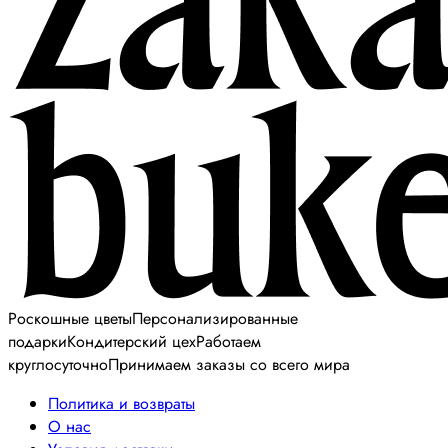
Роскошные цветы
Персонализированные
подарки
Кондитерский цех
Работаем
круглосуточно
Принимаем заказы со всего мира
Политика и возвраты
О нас