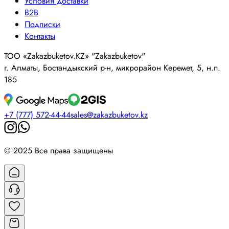
Условия доставки
B2B
Подписки
Контакты
ТОО «Zakazbuketov.KZ» "Zakazbuketov"
г. Алматы, Бостандыкский р-н, микрорайон Керемет, 5, н.п.
185
+7 (777) 572-44-44
sales@zakazbuketov.kz
© 2025 Все права защищены