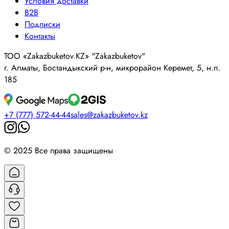
Условия доставки
B2B
Подписки
Контакты
ТОО «Zakazbuketov.KZ» "Zakazbuketov"
г. Алматы, Бостандыкский р-н, микрорайон Керемет, 5, н.п.
185
+7 (777) 572-44-44
sales@zakazbuketov.kz
© 2025 Все права защищены