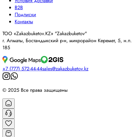
Условия доставки
B2B
Подписки
Контакты
ТОО «Zakazbuketov.KZ» "Zakazbuketov"
г. Алматы, Бостандыкский р-н, микрорайон Керемет, 5, н.п.
185
+7 (777) 572-44-44
sales@zakazbuketov.kz
© 2025 Все права защищены