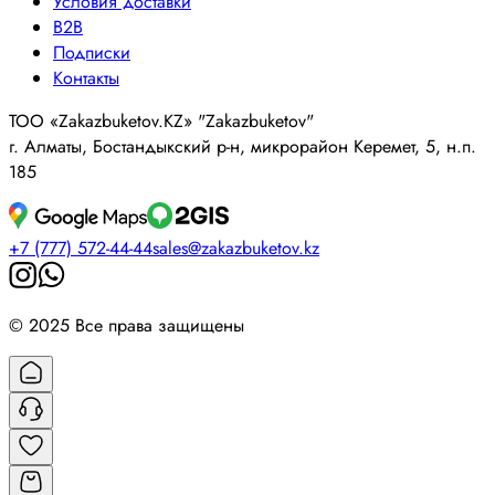
Условия доставки
B2B
Подписки
Контакты
ТОО «Zakazbuketov.KZ» "Zakazbuketov"
г. Алматы, Бостандыкский р-н, микрорайон Керемет, 5, н.п.
185
+7 (777) 572-44-44
sales@zakazbuketov.kz
© 2025 Все права защищены