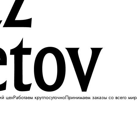
ий цех
Работаем круглосуточно
Принимаем заказы со всего мир