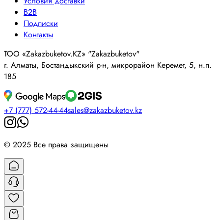
Условия доставки
B2B
Подписки
Контакты
ТОО «Zakazbuketov.KZ» "Zakazbuketov"
г. Алматы, Бостандыкский р-н, микрорайон Керемет, 5, н.п.
185
+7 (777) 572-44-44
sales@zakazbuketov.kz
© 2025 Все права защищены