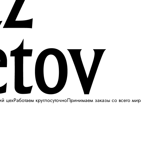
ий цех
Работаем круглосуточно
Принимаем заказы со всего мир