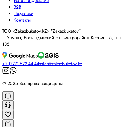
Условия доставки
B2B
Подписки
Контакты
ТОО «Zakazbuketov.KZ» "Zakazbuketov"
г. Алматы, Бостандыкский р-н, микрорайон Керемет, 5, н.п.
185
+7 (777) 572-44-44
sales@zakazbuketov.kz
© 2025 Все права защищены