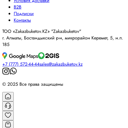
Условия доставки
B2B
Подписки
Контакты
ТОО «Zakazbuketov.KZ» "Zakazbuketov"
г. Алматы, Бостандыкский р-н, микрорайон Керемет, 5, н.п.
185
+7 (777) 572-44-44
sales@zakazbuketov.kz
© 2025 Все права защищены