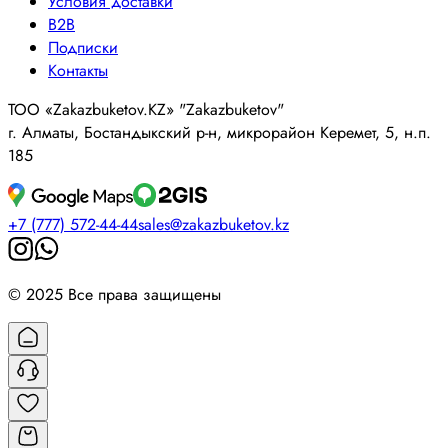
Условия доставки
B2B
Подписки
Контакты
ТОО «Zakazbuketov.KZ» "Zakazbuketov"
г. Алматы, Бостандыкский р-н, микрорайон Керемет, 5, н.п.
185
+7 (777) 572-44-44
sales@zakazbuketov.kz
© 2025 Все права защищены