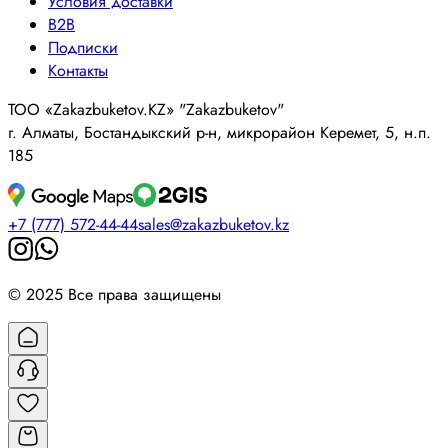
Условия доставки
B2B
Подписки
Контакты
ТОО «Zakazbuketov.KZ» "Zakazbuketov"
г. Алматы, Бостандыкский р-н, микрорайон Керемет, 5, н.п.
185
+7 (777) 572-44-44
sales@zakazbuketov.kz
© 2025 Все права защищены