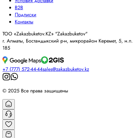
Условия доставки
B2B
Подписки
Контакты
ТОО «Zakazbuketov.KZ» "Zakazbuketov"
г. Алматы, Бостандыкский р-н, микрорайон Керемет, 5, н.п.
185
+7 (777) 572-44-44
sales@zakazbuketov.kz
© 2025 Все права защищены