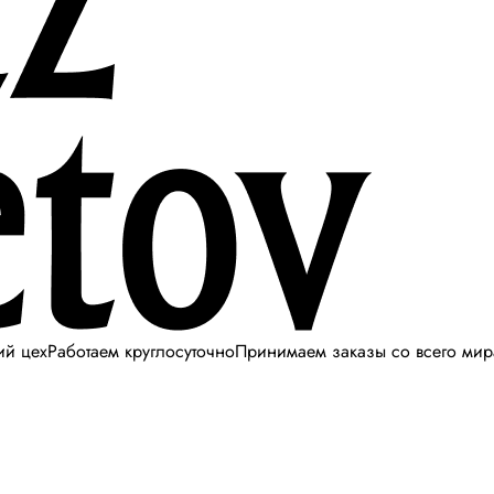
ий цех
Работаем круглосуточно
Принимаем заказы со всего мир