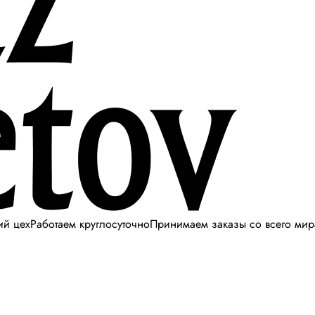
ий цех
Работаем круглосуточно
Принимаем заказы со всего мир