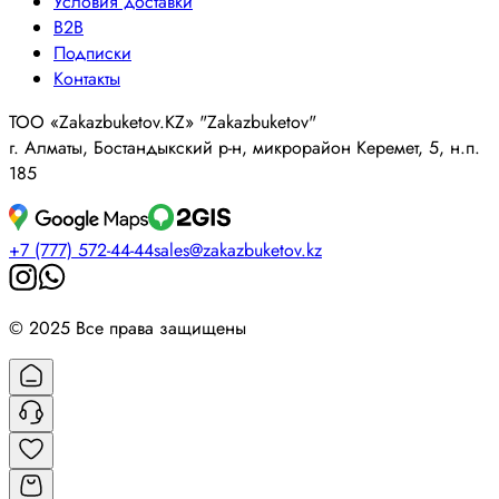
Условия доставки
B2B
Подписки
Контакты
ТОО «Zakazbuketov.KZ» "Zakazbuketov"
г. Алматы, Бостандыкский р-н, микрорайон Керемет, 5, н.п.
185
+7 (777) 572-44-44
sales@zakazbuketov.kz
© 2025 Все права защищены