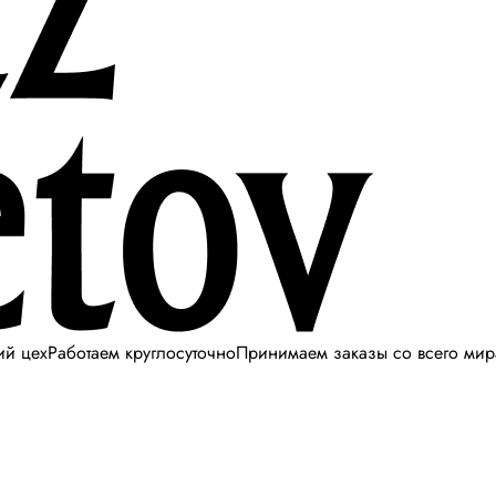
ий цех
Работаем круглосуточно
Принимаем заказы со всего мир