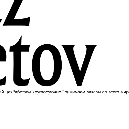
ий цех
Работаем круглосуточно
Принимаем заказы со всего мир