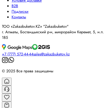
Условия доставки
B2B
Подписки
Контакты
ТОО «Zakazbuketov.KZ» "Zakazbuketov"
г. Алматы, Бостандыкский р-н, микрорайон Керемет, 5, н.п.
185
+7 (777) 572-44-44
sales@zakazbuketov.kz
© 2025 Все права защищены