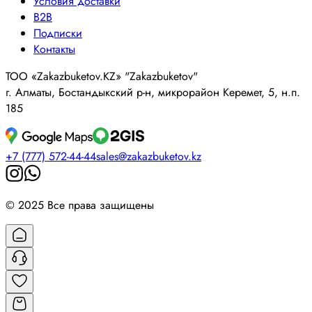
Условия доставки
B2B
Подписки
Контакты
ТОО «Zakazbuketov.KZ» "Zakazbuketov"
г. Алматы, Бостандыкский р-н, микрорайон Керемет, 5, н.п.
185
+7 (777) 572-44-44
sales@zakazbuketov.kz
© 2025 Все права защищены