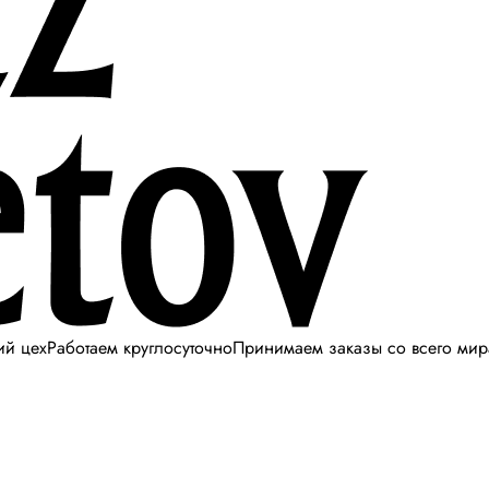
ий цех
Работаем круглосуточно
Принимаем заказы со всего мир