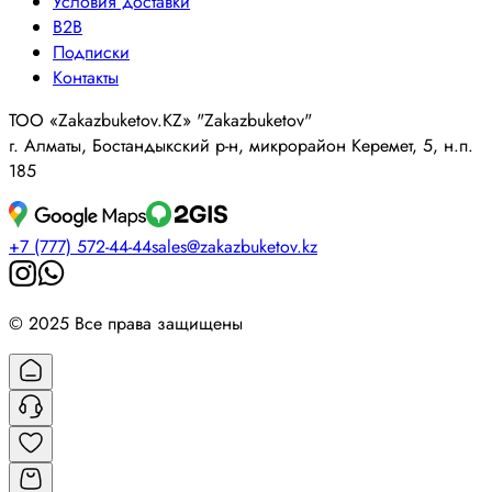
Условия доставки
B2B
Подписки
Контакты
ТОО «Zakazbuketov.KZ» "Zakazbuketov"
г. Алматы, Бостандыкский р-н, микрорайон Керемет, 5, н.п.
185
+7 (777) 572-44-44
sales@zakazbuketov.kz
© 2025 Все права защищены