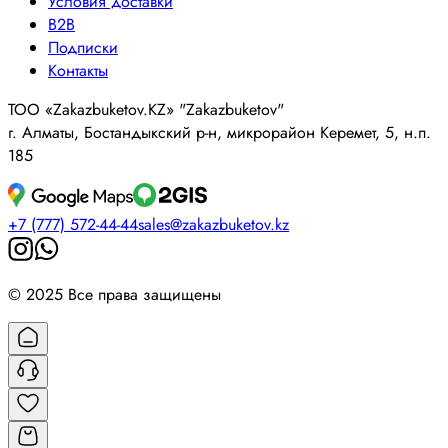
Условия доставки
B2B
Подписки
Контакты
ТОО «Zakazbuketov.KZ» "Zakazbuketov"
г. Алматы, Бостандыкский р-н, микрорайон Керемет, 5, н.п.
185
+7 (777) 572-44-44
sales@zakazbuketov.kz
© 2025 Все права защищены