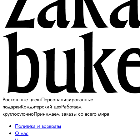
Роскошные цветы
Персонализированные
подарки
Кондитерский цех
Работаем
круглосуточно
Принимаем заказы со всего мира
Политика и возвраты
О нас