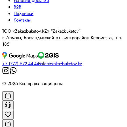
Условия доставки
B2B
Подписки
Контакты
ТОО «Zakazbuketov.KZ» "Zakazbuketov"
г. Алматы, Бостандыкский р-н, микрорайон Керемет, 5, н.п.
185
+7 (777) 572-44-44
sales@zakazbuketov.kz
© 2025 Все права защищены