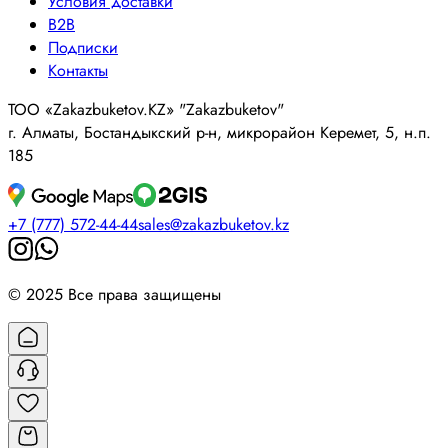
Условия доставки
B2B
Подписки
Контакты
ТОО «Zakazbuketov.KZ» "Zakazbuketov"
г. Алматы, Бостандыкский р-н, микрорайон Керемет, 5, н.п.
185
+7 (777) 572-44-44
sales@zakazbuketov.kz
© 2025 Все права защищены