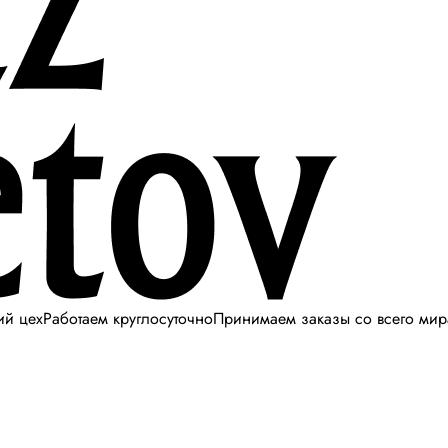
ий цех
Работаем круглосуточно
Принимаем заказы со всего мир