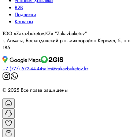
Условия доставки
B2B
Подписки
Контакты
ТОО «Zakazbuketov.KZ» "Zakazbuketov"
г. Алматы, Бостандыкский р-н, микрорайон Керемет, 5, н.п.
185
+7 (777) 572-44-44
sales@zakazbuketov.kz
© 2025 Все права защищены