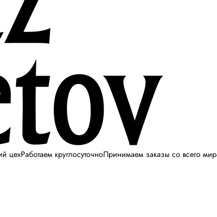
ий цех
Работаем круглосуточно
Принимаем заказы со всего мир