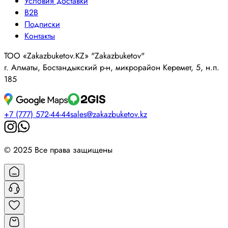
Условия доставки
B2B
Подписки
Контакты
ТОО «Zakazbuketov.KZ» "Zakazbuketov"
г. Алматы, Бостандыкский р-н, микрорайон Керемет, 5, н.п.
185
+7 (777) 572-44-44
sales@zakazbuketov.kz
© 2025 Все права защищены