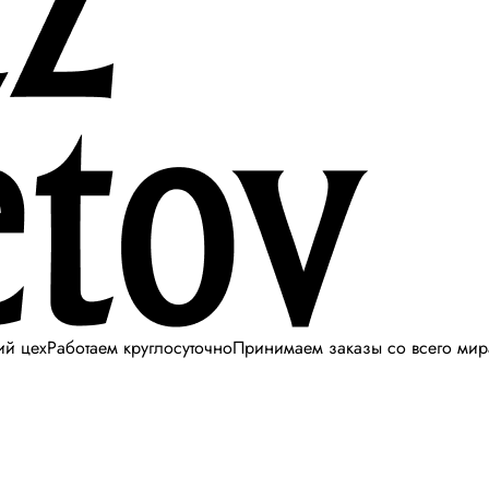
ий цех
Работаем круглосуточно
Принимаем заказы со всего мир