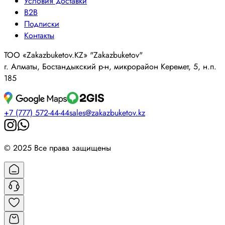
Условия доставки
B2B
Подписки
Контакты
ТОО «Zakazbuketov.KZ» "Zakazbuketov"
г. Алматы, Бостандыкский р-н, микрорайон Керемет, 5, н.п.
185
+7 (777) 572-44-44
sales@zakazbuketov.kz
© 2025 Все права защищены