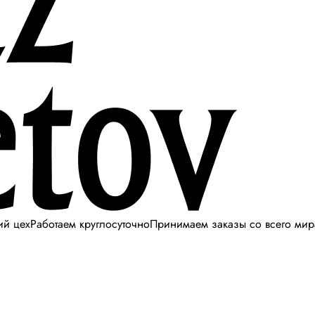
ий цех
Работаем круглосуточно
Принимаем заказы со всего мир