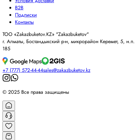
Условия доставки
B2B
Подписки
Контакты
ТОО «Zakazbuketov.KZ» "Zakazbuketov"
г. Алматы, Бостандыкский р-н, микрорайон Керемет, 5, н.п.
185
+7 (777) 572-44-44
sales@zakazbuketov.kz
© 2025 Все права защищены