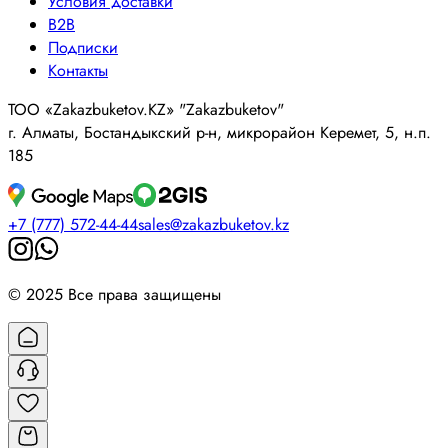
Условия доставки
B2B
Подписки
Контакты
ТОО «Zakazbuketov.KZ» "Zakazbuketov"
г. Алматы, Бостандыкский р-н, микрорайон Керемет, 5, н.п.
185
+7 (777) 572-44-44
sales@zakazbuketov.kz
© 2025 Все права защищены