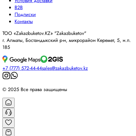
Условия доставки
B2B
Подписки
Контакты
ТОО «Zakazbuketov.KZ» "Zakazbuketov"
г. Алматы, Бостандыкский р-н, микрорайон Керемет, 5, н.п.
185
+7 (777) 572-44-44
sales@zakazbuketov.kz
© 2025 Все права защищены