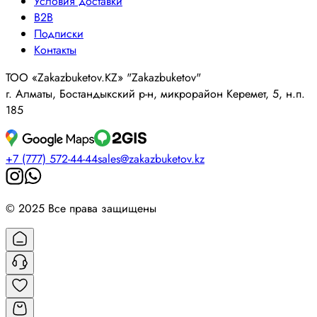
Условия доставки
B2B
Подписки
Контакты
ТОО «Zakazbuketov.KZ» "Zakazbuketov"
г. Алматы, Бостандыкский р-н, микрорайон Керемет, 5, н.п.
185
+7 (777) 572-44-44
sales@zakazbuketov.kz
© 2025 Все права защищены